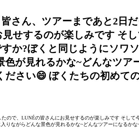
- 皆さん、ツアーまであと2日だ
お見せするのが楽しみです そ
みですか?ぼくと同じようにソワ
景色が見れるかな~どんなツア
ださい😄 ぼくたちの初めて
たので、LUNÉの皆さんにお見せするのが楽しみです そして今
入りながらどんな景色が見れるかな~どんなツアーになるかな~