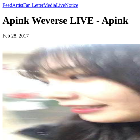
Feed
Artist
Fan Letter
Media
Live
Notice
Apink Weverse LIVE - Apink
Feb 28, 2017