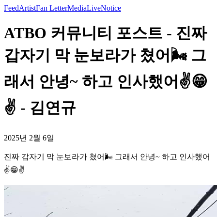
Feed
Artist
Fan Letter
Media
Live
Notice
ATBO 커뮤니티 포스트 - 진짜
갑자기 막 눈보라가 쳤어🌬️ 그
래서 안녕~ 하고 인사했어✌️😁
✌️ - 김연규
2025년 2월 6일
진짜 갑자기 막 눈보라가 쳤어🌬️ 그래서 안녕~ 하고 인사했어
✌️😁✌️