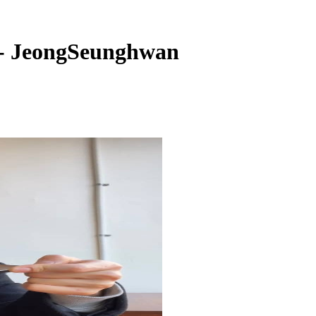
JeongSeunghwan