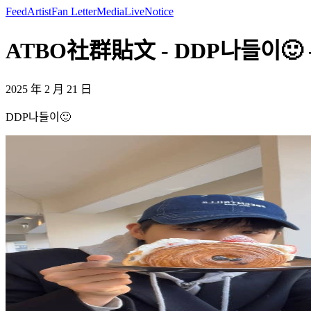
Feed
Artist
Fan Letter
Media
Live
Notice
ATBO社群貼文 - DDP나들이🙂 - 
2025 年 2 月 21 日
DDP나들이🙂