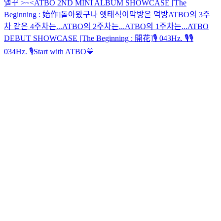
앨꾸 >~<
ATBO 2ND MINI ALBUM SHOWCASE [The
Beginning : 始作]
돌아왔구나 엣태식이
막방은 먹방
ATBO의 3주
차 같은 4주차는...
ATBO의 2주차는...
ATBO의 1주차는...
ATBO
DEBUT SHOWCASE [The Beginning : 開花]
🎙 043Hz. 🎙
🎙
034Hz. 🎙
Start with ATBO💛