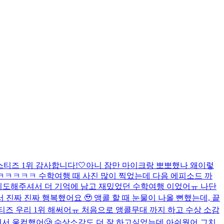
티즈 1위 감사합니다!🤍
아니 잠만 마이크랑 뽀뽀했나 왜이렇
 ㅋㅋㅋㅋㅋ 수학여행 때 사진 많이 찍었는데 다음 에피소드 까
 지도해주셔서 더 기억에 남고 재밌었던 수학여행 이었어ㅠ 나단
서 진짜 진짜 행복했어요 🥹 앵콜 할 때 눈물이 나올 뻔했는데, 끝
티즈 우리 1위 해써어ㅠ 처음으로 앵콜무대 까지 하고 수상 소감
여서 울컥했어🥲 수상소감도 더 잘 하고싶었는데 아쉬웠어 그치