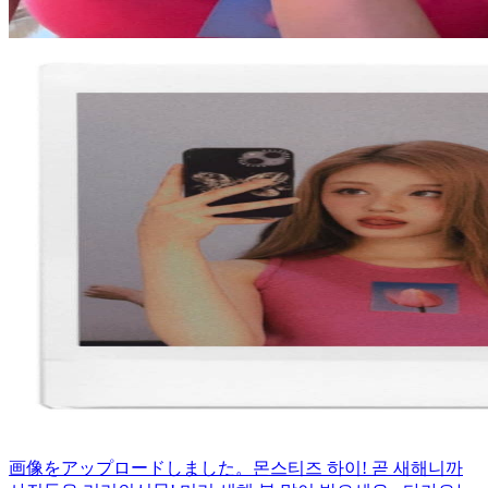
画像をアップロードしました。
몬스티즈 하이! 곧 새해니까