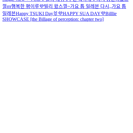
껄rrr
행복한 평이루💜
빌리 왔스껄~
가요 톱 일레븐 다시,,
가요 톱
일레븐
Happy TSUKI Day🐰
💜HAPPY SUA DAY💜
Billlie
SHOWCASE [the Billage of perception: chapter two]