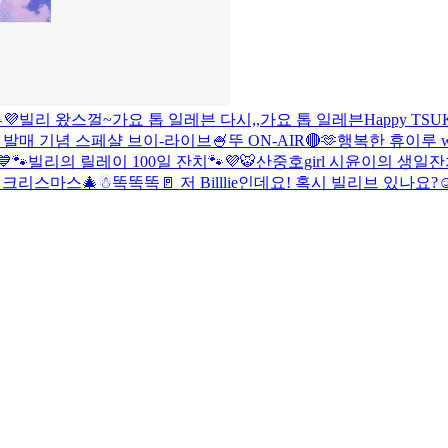
💜
빌리 왔스껄~
가요 톱 일레븐 다시,,
가요 톱 일레븐
Happy TSUK
' 발매 기념 스페샬 브이-라이브🍧
뚜 ON-AIR🔴
🫶행복한 휴이루 wi
💙🐾빌리의 릴레이 100일 잔치🐾💜
🐯산중호girl 시윤이의 생일잔
ie 크리스마스🎄☃
똑똑똑🚪 저 Billlie인데요! 혹시 빌리브 있나요?☺