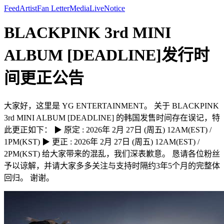
Feed
Artist
Fan Letter
Media
Live
Notice
BLACKPINK 3rd MINI
ALBUM [DEADLINE]发行时
间更正公告
大家好，这里是 YG ENTERTAINMENT。 关于 BLACKPINK
3rd MINI ALBUM [DEADLINE] 的韩国发售时间存在误记，特
此更正如下： ▶ 原定 : 2026年 2月 27日 (周五) 12AM(EST) /
1PM(KST) ▶ 更正 : 2026年 2月 27日 (周五) 12AM(EST) /
2PM(KST) 给大家带来的混乱，我们深表歉意。 恳请各位粉丝
予以谅解，并请大家多多关注与支持时隔约3年5个月的完整体
回归。 谢谢。