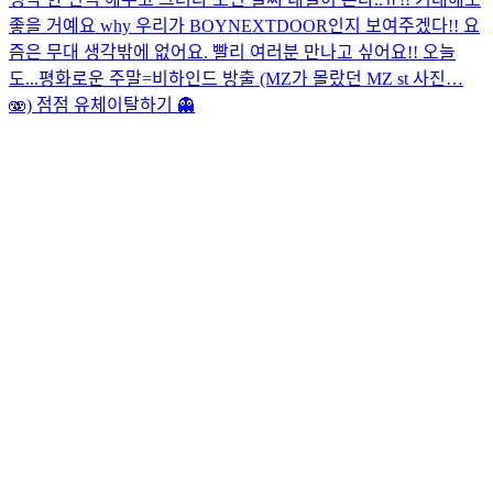
좋을 거예요 why 우리가 BOYNEXTDOOR인지 보여주겠다!! 요
즘은 무대 생각밖에 없어요. 빨리 여러분 만나고 싶어요!! 오늘
도...
평화로운 주말=비하인드 방출 (MZ가 몰랐던 MZ st 사진…
🫨) 점점 유체이탈하기 👻