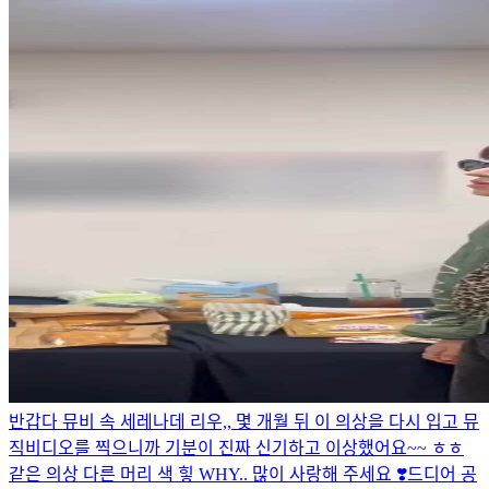
반갑다 뮤비 속 세레나데 리우,, 몇 개월 뒤 이 의상을 다시 입고 뮤
직비디오를 찍으니까 기분이 진짜 신기하고 이상했어요~~ ㅎㅎ
같은 의상 다른 머리 색 힣 WHY.. 많이 사랑해 주세요 ❣️
드디어 공