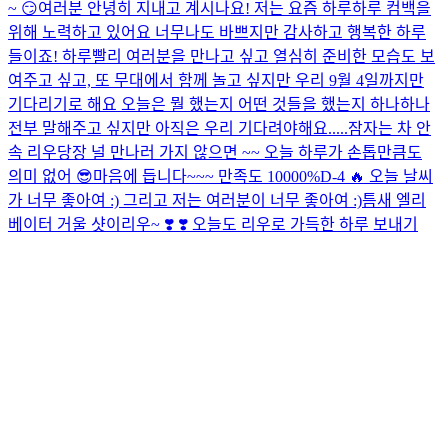
~ 😏
여러분 안녕히 지내고 계시나요! 저는 요즘 하루하루 컴백을
위해 노력하고 있어요 너무나도 바쁘지만 감사하고 행복한 하루
들이죠! 하루빨리 여러분을 만나고 싶고 열심히 준비한 모습도 보
여주고 싶고, 또 무대에서 함께 놀고 싶지만 우리 9월 4일까지만
기다리기로 해요 오늘은 뭘 했는지 어떤 것들을 했는지 하나하나
전부 말해주고 싶지만 아직은 우리 기다려야해요.....
잠자는 차 안
속 리우
당장 널 만나러 가지 않으면 ~~ 오늘 하루가 손톱만큼도
의미 없어 😎
마음에 듭니다~~~ 만족도 10000%
D-4 🔥 오늘 날씨
가 너무 좋아여 :) 그리고 저는 여러분이 너무 좋아여 :)
틈새 엘리
베이터 거울 샷이리우~ ❣️​ ❣️​ 오늘도 리우로 가득한 하루 보내기