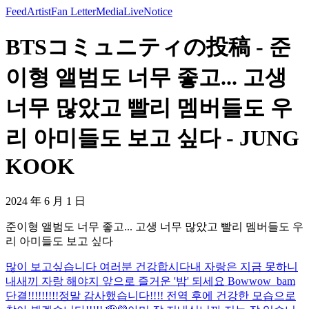
Feed
Artist
Fan Letter
Media
Live
Notice
BTSコミュニティの投稿 - 준
이형 앨범도 너무 좋고... 고생
너무 많았고 빨리 멤버들도 우
리 아미들도 보고 싶다 - JUNG
KOOK
2024 年 6 月 1 日
준이형 앨범도 너무 좋고... 고생 너무 많았고 빨리 멤버들도 우
리 아미들도 보고 싶다
많이 보고싶습니다 여러분 건강합시다
내 자랑은 지금 못하니
내새끼 자랑 해야지 앞으로 즐거운 '밤' 되세요 Bowwow_bam
단결!!!!!!!!!
정말 감사했습니다!!!! 전역 후에 건강한 모습으로