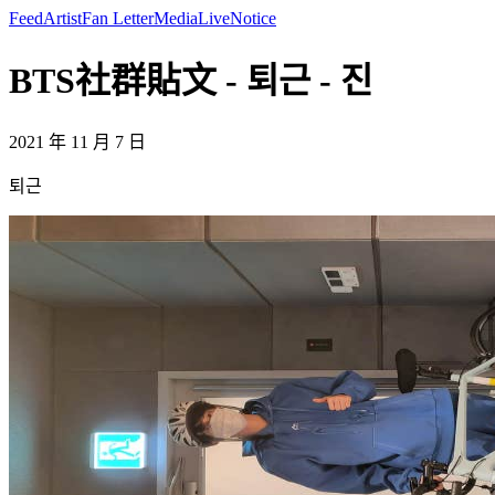
Feed
Artist
Fan Letter
Media
Live
Notice
BTS社群貼文 - 퇴근 - 진
2021 年 11 月 7 日
퇴근