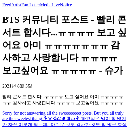
Feed
Artist
Fan Letter
Media
Live
Notice
BTS 커뮤니티 포스트 - 빨리 콘
서트 합시다...ㅠㅠㅠㅠ 보고 싶
어요 아미 ㅠㅠㅠㅠㅠㅠㅠ 감
사하고 사랑합니다 ㅠㅠㅠㅠ
보고싶어요 ㅠㅠㅠㅠㅠ - 슈가
2021년 8월 3일
빨리 콘서트 합시다...ㅠㅠㅠㅠ 보고 싶어요 아미 ㅠㅠㅠㅠㅠ
ㅠㅠ 감사하고 사랑합니다 ㅠㅠㅠㅠ 보고싶어요 ㅠㅠㅠㅠㅠ
Sorry for not answering all the sweeeeeeeet posts. But you all truly
are the sweetest thang 🍭🎂🍯🍰🧁🍫🍬🍭 하고싶은 말이 참 많지
만 자꾸 미루게 되는데.. 아쉬운 것도 감사한 것도 참 많구 항상