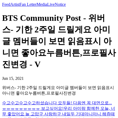
Feed
Artist
Fan Letter
Media
Live
Notice
BTS Community Post - 위버
스- 기한 2주일 드릴게요 아미
글 멤버들이 보면 읽음표시 아
니면 좋아요누름버튼,프로필사
진변경 - V
Jun 15, 2021
위버스- 기한 2주일 드릴게요 아미글 멤버들이 보면 읽음표시
아니면 좋아요누름버튼,프로필사진변경
수고수고수고수고하셨습니다 모두들! 다음엔 꼭 대면으로...
ㅠㅠㅠㅠㅠㅠㅠㅠㅠ 보고싶어요!
우리 아미랑 함께한 오늘, 너
무 좋았어요 늘 고맙구 사랑하구 내일두 기대마니마니 해쥬때