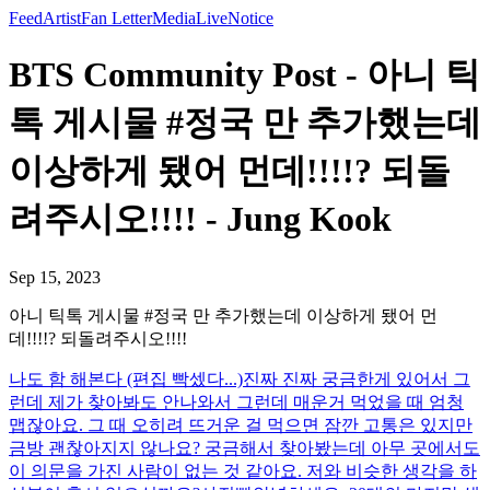
Feed
Artist
Fan Letter
Media
Live
Notice
BTS Community Post - 아니 틱
톡 게시물 #정국 만 추가했는데
이상하게 됐어 먼데!!!!? 되돌
려주시오!!!! - Jung Kook
Sep 15, 2023
아니 틱톡 게시물 #정국 만 추가했는데 이상하게 됐어 먼
데!!!!? 되돌려주시오!!!!
나도 함 해본다 (편집 빡셌다...)
진짜 진짜 궁금한게 있어서 그
런데 제가 찾아봐도 안나와서 그런데 매운거 먹었을 때 엄청
맵잖아요. 그 때 오히려 뜨거운 걸 먹으면 잠깐 고통은 있지만
금방 괜찮아지지 않나요? 궁금해서 찾아봤는데 아무 곳에서도
이 의문을 가진 사람이 없는 것 같아요. 저와 비슷한 생각을 하