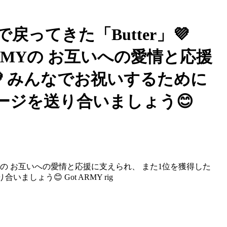
で戻ってきた「Butter」💜
ARMYの お互いへの愛情と応援
💜 みんなでお祝いするために
メッセージを送り合いましょう😊
とARMYの お互いへの愛情と応援に支えられ、 また1位を獲得した
いましょう😊 Got ARMY rig