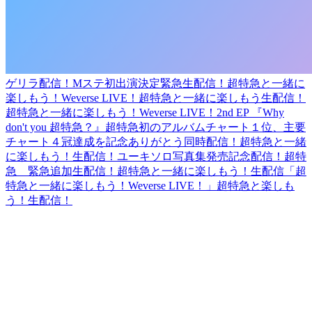
ゲリラ配信！
Mステ初出演決定緊急生配信！
超特急と一緒に
楽しもう！Weverse LIVE！
超特急と一緒に楽しもう生配信！
超特急と一緒に楽しもう！Weverse LIVE！
2nd EP 『Why
don't you 超特急？』超特急初のアルバムチャート１位、主要
チャート４冠達成を記念ありがとう同時配信！
超特急と一緒
に楽しもう！生配信！
ユーキソロ写真集発売記念配信！
超特
急 緊急追加生配信！
超特急と一緒に楽しもう！生配信
「超
特急と一緒に楽しもう！Weverse LIVE！」
超特急と楽しも
う！生配信！