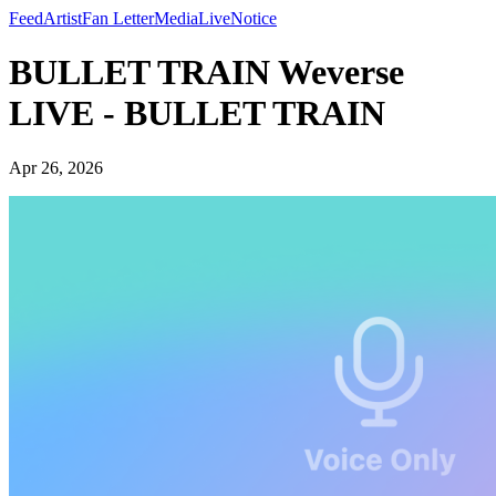
Feed
Artist
Fan Letter
Media
Live
Notice
BULLET TRAIN Weverse
LIVE - BULLET TRAIN
Apr 26, 2026