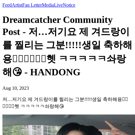
Feed
Artist
Fan Letter
Media
Live
Notice
Dreamcatcher Community
Post - 저…저기요 제 겨드랑이
를 찔리는 그분!!!!!생일 축하해
용❤️‍🔥❤️‍🔥❤️‍🔥헷 ㅋㅋㅋㅋㅋ솨랑
해😘 - HANDONG
Aug 10, 2023
저…저기요 제 겨드랑이를 찔리는 그분!!!!!생일 축하해용❤️‍🔥
❤️‍🔥❤️‍🔥헷 ㅋㅋㅋㅋㅋ솨랑해😘