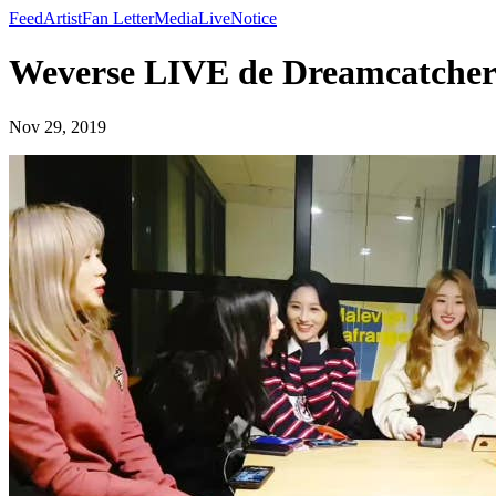
Feed
Artist
Fan Letter
Media
Live
Notice
Weverse LIVE de Dreamcatcher
Nov 29, 2019