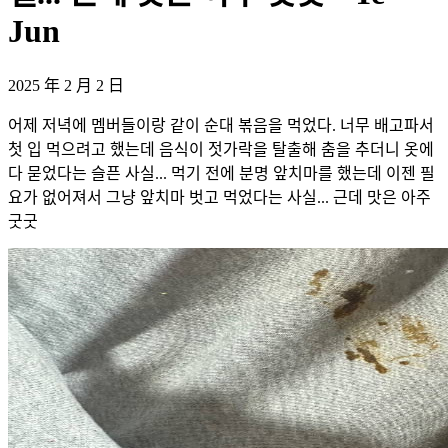
Jun
2025 年 2 月 2 日
어제 저녁에 멤버들이랑 같이 순대 볶음을 먹었다. 너무 배고파서
첫 입 먹으려고 했는데 음식이 젓가락을 탈출해 춤을 추더니 옷에
다 묻었다는 슬픈 사실... 먹기 전에 분명 앞치마를 했는데 이젠 필
요가 없어져서 그냥 앞치마 벗고 먹었다는 사실... 근데 맛은 아주
굿굿