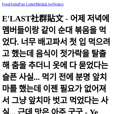
Feed
Artist
Fan Letter
Media
Live
Notice
E'LAST社群貼文 - 어제 저녁에
멤버들이랑 같이 순대 볶음을 먹
었다. 너무 배고파서 첫 입 먹으려
고 했는데 음식이 젓가락을 탈출
해 춤을 추더니 옷에 다 묻었다는
슬픈 사실... 먹기 전에 분명 앞치
마를 했는데 이젠 필요가 없어져
서 그냥 앞치마 벗고 먹었다는 사
실... 근데 맛은 아주 굿굿 - Ye