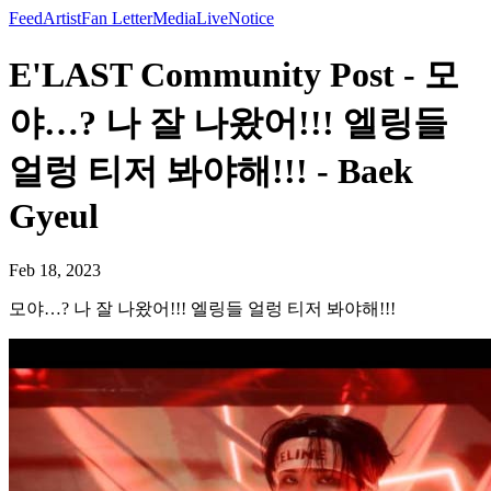
Feed
Artist
Fan Letter
Media
Live
Notice
E'LAST Community Post - 모
야…? 나 잘 나왔어!!! 엘링들
얼렁 티저 봐야해!!! - Baek
Gyeul
Feb 18, 2023
모야…? 나 잘 나왔어!!! 엘링들 얼렁 티저 봐야해!!!