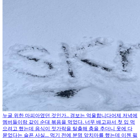
누굴 위한 마피아였던 것인가.. 경보는 억울합니다
어제 저녁에
멤버들이랑 같이 순대 볶음을 먹었다. 너무 배고파서 첫 입 먹
으려고 했는데 음식이 젓가락을 탈출해 춤을 추더니 옷에 다
묻었다는 슬픈 사실... 먹기 전에 분명 앞치마를 했는데 이젠 필