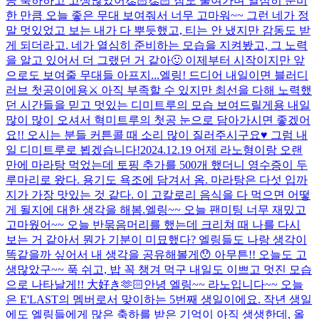
공 축하하고 고생많았어👏🏻👏🏻 잠도 줄여가며 열심히 준비
한 만큼 오늘 좋은 무대 보여줘서 너무 고마워~~ 그런 네가 정
말 멋있었고 보는 내가 다 뿌듯했고, 티는 안 냈지만 감동도 받
게 되더라고. 네가 열심히 준비하는 모습을 지켜봤고, 그 노력
을 알고 있어서 더 그랬던 거 같아🙂 이제부터 시작이지만 앞
으로도 보여줄 무대들 아프지...
엘링! 드디어 내일이면 블러디
러브 첫공이에용⚔️ 아직 부족할 수 있지만 최선을 다해 노력했
던 시간들을 믿고 멋있는 디미트루의 모습 보여드릴게용 내일
많이 많이 오셔서 혁미트루의 첫공 눈으로 담아가시면 좋겠어
요!! 오시는 분들 커튼콜 때 소리 많이 질러주시구요♥ 그럼 내
일 디미트루로 뵙겠습니다!
2024.12.19 어제 라노형이랑 오랜
만에 마라탕 먹었는데 토핑 추가를 500개 했더니 영수증이 두
루마리로 왔다. 용기도 욕조에 담겨서 옴. 마라탕은 다섯 입까
지가 가장 맛있는 것 같다. 이 고칼로리 음식을 다 먹으면 어떻
게 될지에 대한 생각을 해봄.
엘링~~ 오늘 팬미팅 너무 재밌고
고마웠어~~ 오늘 반묶음머리를 했는데 크리쳐 때 나를 다시
보는 거 같아서 뭔가 기분이 미묘했다? 엘링들도 나랑 생각이
똑같을까 싶어서 내 생각을 공유해볼게😯 아무튼!! 오늘도 고
생많았구~~ 푹 쉬고, 밥 꼭 챙겨 먹구 내일도 이쁘고 멋진 모습
으로 나타날게!! 大好き🫶🏻
안녕 엘링~~ 라노입니다~~ 오늘
은 E'LAST의 멤버로서 맞이하는 5번째 생일이에요. 작년 생일
에도 엘링들에게 많은 축하를 받은 기억이 아직 생생한데, 올