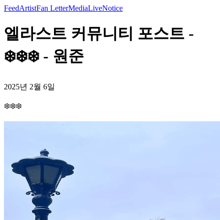
Feed
Artist
Fan Letter
Media
Live
Notice
엘라스트 커뮤니티 포스트 -
❄️❄️❄️ - 원준
2025년 2월 6일
❄️❄️❄️