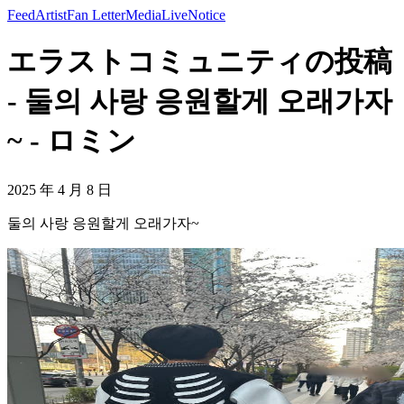
Feed
Artist
Fan Letter
Media
Live
Notice
エラストコミュニティの投稿
- 둘의 사랑 응원할게 오래가자
~ - ロミン
2025 年 4 月 8 日
둘의 사랑 응원할게 오래가자~