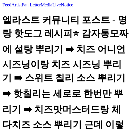
Feed
Artist
Fan Letter
Media
Live
Notice
엘라스트 커뮤니티 포스트 - 명
랑 핫도그 레시피⭐️ 감자통모짜
에 설탕 뿌리기 ➡️ 치즈 어니언
시즈닝이랑 치즈 시즈닝 뿌리
기 ➡️ 스위트 칠리 소스 뿌리기
➡️ 핫칠리는 세로로 한번만 뿌
리기 ➡️ 치즈맛머스터드랑 체
다치즈 소스 뿌리기 근데 이렇