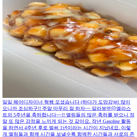
일일 헤어디자이너 혁쌤 모셨습니다 (하다가 도망감)
비 많이
오니까 조심하구!! 주말 마무리 잘 하자~~ 알라뷰🫶🏻
엘라스
트의 5주년을 축하합니다~~!! 엘링들의 많은 축하를 받으니 정
말 또 많은 감정을 느끼게 되는 것 같아요. 작년 Gasoline 활동
을 하면서 4주년 후로 벌써 1년이라는 시간이 지났네요. 이렇
게 엘링들과 함께 시간을 보낼수록 함께한 시간들과 서로의 존