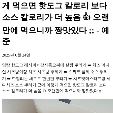
게 먹으면 핫도그 칼로리 보다
소스 칼로리가 더 높음 👍 오랜
만에 먹으니까 짱맛있다 ;; - 예
준
2025년 6월 24일
명랑 핫도그 레시피⭐️ 감자통모짜에 설탕 뿌리기 ➡️ 치즈 어니
언 시즈닝이랑 치즈 시즈닝 뿌리기 ➡️ 스위트 칠리 소스 뿌리
기 ➡️ 핫칠리는 세로로 한번만 뿌리기 ➡️ 치즈맛머스터드랑 체
다치즈 소스 뿌리기 근데 이렇게 먹으면 핫도그 칼로리 보다
소스 칼로리가 더 높음 👍 오랜만에 먹으니까 짱맛있다 ;;