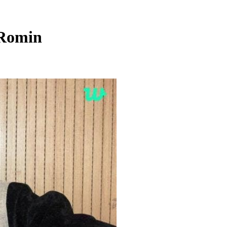
 Romin