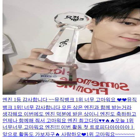
엔진 1등 감사합니다 ~~
뮤직뱅크 1위 너무 고마워요 ❤️❤️
뮤직
뱅크 1위! 너무 감사합니다 모든 상은 엔진과 함께 받는거라
생각해요 이번에도 엔진 덕분에 받은 상이니 엔진도 축하하고
언제나 함께해 줘서 고마워요 엔진 최고다잉♥️♥️🔥🔥
오늘 1위
너무너무 고마워요 엔진!!! 이번 활동 첫 트로피다아아아아ㅏ
앞으로 활동도 가보자구🔥 사랑하오❤️
1위 고마워요~~~~~~~