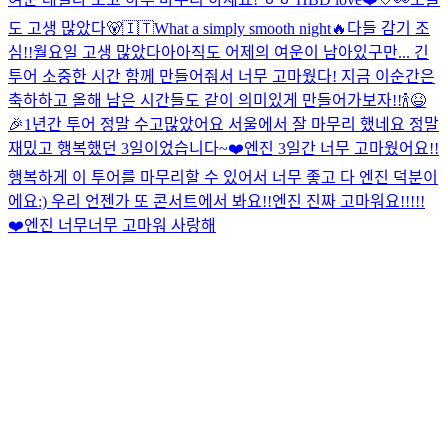
도 고생 많았다🐻
🇮🇹
What a simply smooth night
🔥
다들 감기 조
심!!
월요일 고생 많았다아
아직도 어제의 여운이 남아있구만... 긴
투어 소중한 시간 함께 만들어줘서 너무 고마웠다! 지금 이순간은
축하하고 올해 남은 시간들도 같이 의미있게 만들어가보자!!🍾😆
🎉
1년간 투어 정말 수고많았어요 서울에서 잘 마무리 했네요 정말
재밌고 행복했던 3일이었습니다~❤️
엔진 3일간 너무 고마웠어요!!
행복하게 이 투어를 마무리할 수 있어서 너무 좋고 다 엔진 덕분이
에요:) 우리 언젠가 또 콘서트에서 봐요!!
엔진 진짜 고마워요!!!!!
❤️
엔진 너무너무 고마워 사랑해