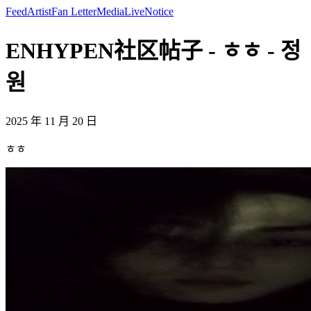
Feed
Artist
Fan Letter
Media
Live
Notice
ENHYPEN社区帖子 - ㅎㅎ - 정
원
2025 年 11 月 20 日
ㅎㅎ