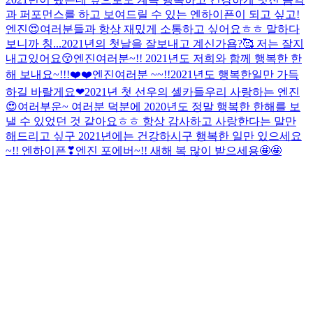
과 퍼포먼스를 하고 보여드릴 수 있는 엔하이픈이 되고 싶고!
엔진😍여러분들과 항상 재밌게 소통하고 싶어요ㅎㅎ 말하다
보니까 칭...
2021년의 첫날을 잘보내고 계신가욥?🥰 저는 잘지
내고있어요😚
엔진여러분~!! 2021년도 저희와 함께 행복한 한
해 보내요~!!!❤️❤️
엔진여러분 ~~!!2021년도 행복한일만 가득
하길 바랄게요❤2021년 첫 선우의 셀카들
우리 사랑하는 엔진
😍여러부운~ 여러분 덕분에 2020년도 정말 행복한 한해를 보
낼 수 있었던 것 같아요ㅎㅎ 항상 감사하고 사랑한다는 말만
해드리고 싶구 2021년에는 건강하시구 행복한 일만 있으세요
~!! 엔하이픈❣엔진 포에버~!! 새해 복 많이 받으세용🤩🤩