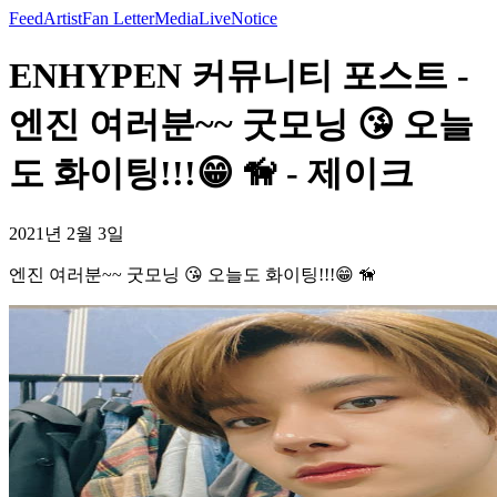
Feed
Artist
Fan Letter
Media
Live
Notice
ENHYPEN 커뮤니티 포스트 -
엔진 여러분~~ 굿모닝 😘 오늘
도 화이팅!!!😁 🦮 - 제이크
2021년 2월 3일
엔진 여러분~~ 굿모닝 😘 오늘도 화이팅!!!😁 🦮