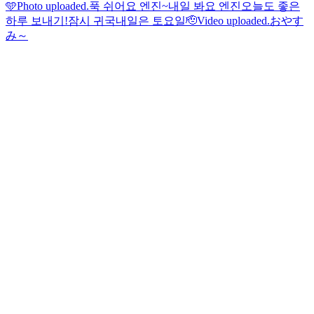
🩵
Photo uploaded.
푹 쉬어요 엔진~
내일 봐요 엔진
오늘도 좋은
하루 보내기!
잠시 귀국
내일은 토요일🫡
Video uploaded.
おやす
み～