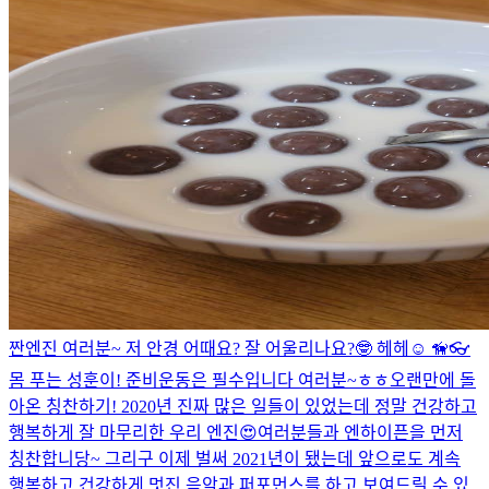
짠
엔진 여러분~ 저 안경 어때요? 잘 어울리나요?🤓 헤헤☺️ 🦮👓
몸 푸는 성훈이! 준비운동은 필수입니다 여러분~ㅎㅎ
오랜만에 돌
아온 칭찬하기! 2020년 진짜 많은 일들이 있었는데 정말 건강하고
행복하게 잘 마무리한 우리 엔진😍여러분들과 엔하이픈을 먼저
칭찬합니당~ 그리구 이제 벌써 2021년이 됐는데 앞으로도 계속
행복하고 건강하게 멋진 음악과 퍼포먼스를 하고 보여드릴 수 있