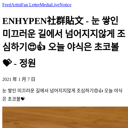
Feed
Artist
Fan Letter
Media
Live
Notice
ENHYPEN社群貼文 - 눈 쌓인
미끄러운 길에서 넘어지지않게 조
심하기😍👍 오늘 야식은 초코볼
💝 - 정원
2021 年 1 月 7 日
눈 쌓인 미끄러운 길에서 넘어지지않게 조심하기😍👍 오늘 야식
은 초코볼💝