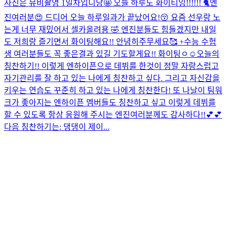
사진은 뮤비촬영 1일차입니당🤩 오늘 하루도 화이티잉!!!!!! 🐈
엔
진여러분😍 드디어 오늘 하루일과가 끝났어요!😚 요즘 선우랑 노
는게 너무 재밌어서 셀카올려용 🤣 엔진분들도 힘들겠지만 내일
도 저희랑 즐기면서 화이팅해요!! 안녕히주무세요🥰 +수능 수험
생 여러분들도 꼭 좋은결과 있길 기도할게요!! 화이팅ㅇ☺️
오늘의
칭찬하기!! 이렇게 엔하이픈으로 데뷔를 한것이 정말 자랑스럽고
자기관리를 잘 하고 있는 나에게 칭찬하고 싶다. 그리고 자신감을
키우는 연습도 꾸준히 하고 있는 나에게 칭찬한다! 또 나날이 팀워
크가 좋아지는 엔하이픈 멤버들도 칭찬하고 싶고 이렇게 데뷔를
할 수 있도록 항상 응원해 주시는 엔진여러분께도 감사하다!!💕💕
다음 칭찬하기는: 댕댕이 제이...