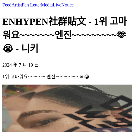
Feed
Artist
Fan Letter
Media
Live
Notice
ENHYPEN社群貼文 - 1위 고마
워요~~~~~~~엔진~~~~~~~~~🫶
😭 - 니키
2024 年 7 月 19 日
1위 고마워요~~~~~~~엔진~~~~~~~~~🫶😭