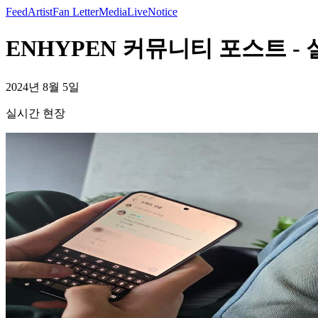
Feed
Artist
Fan Letter
Media
Live
Notice
ENHYPEN 커뮤니티 포스트 - 
2024년 8월 5일
실시간 현장