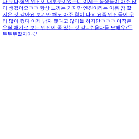
다 누나,형인 엔진이 대부분이었는데 이제는 동생들이 아주 많
이 생겼어요ㅋㅋ 항상 느끼는 거지만 엔진이라는 이름 참 잘
지은 것 같아요 보기만 해도 아주 힘이 나ㅎ 요즘 엔진들이 우
리 많이 컸다 이제 남자 됐다고 많이들 하지만ㅋㅋㅋ 아직은
우릴 애기로 보는 엔진이 좀 있는 것 같...
수욜
다들 모해유?
두
두두뚜
잘자아♡