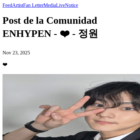
Feed
Artist
Fan Letter
Media
Live
Notice
Post de la Comunidad
ENHYPEN - ❤️ - 정원
Nov 23, 2025
❤️