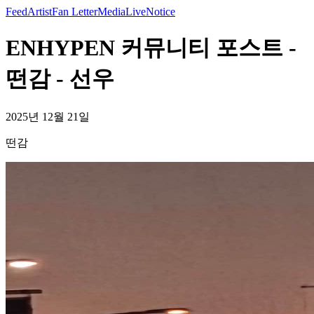
Feed
Artist
Fan Letter
Media
Live
Notice
ENHYPEN 커뮤니티 포스트 -
떤감 - 선우
2025년 12월 21일
떤감