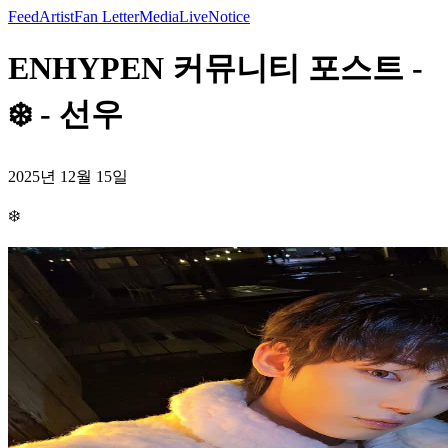
Feed
Artist
Fan Letter
Media
Live
Notice
ENHYPEN 커뮤니티 포스트 -
❄️ - 선우
2025년 12월 15일
❄️