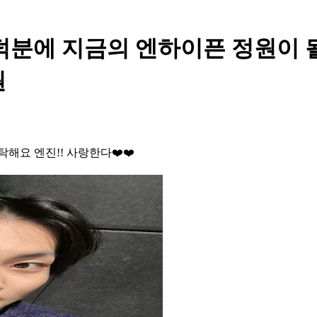
- 덕분에 지금의 엔하이픈 정원이 
원
해요 엔진!! 사랑한다❤️❤️