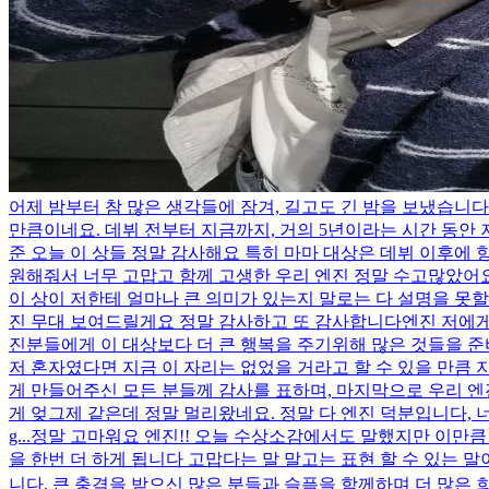
어제 밤부터 참 많은 생각들에 잠겨, 길고도 긴 밤을 보냈습니
만큼이네요. 데뷔 전부터 지금까지, 거의 5년이라는 시간 동안 저
준 오늘 이 상들 정말 감사해요 특히 마마 대상은 데뷔 이후에
원해줘서 너무 고맙고 함께 고생한 우리 엔진 정말 수고많았어요
이 상이 저한테 얼마나 큰 의미가 있는지 말로는 다 설명을 못
진 무대 보여드릴게요 정말 감사하고 또 감사합니다
엔진 저에게
진분들에게 이 대상보다 더 큰 행복을 주기위해 많은 것들을 준
저 혼자였다면 지금 이 자리는 없었을 거라고 할 수 있을 만큼 
게 만들어주신 모든 분들께 감사를 표하며, 마지막으로 우리 엔진. 
게 엊그제 같은데 정말 멀리왔네요. 정말 다 엔진 덕분입니다, 너무 고마워요. 앞
g...
정말 고마워요 엔진!! 오늘 수상소감에서도 말했지만 이만큼 
을 한번 더 하게 됩니다 고맙다는 말 말고는 표현 할 수 있는 말
니다. 큰 충격을 받으신 많은 분들과 슬픔을 함께하며 더 많은