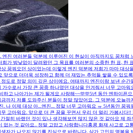
다. 엔진 여러분들 덕분에 이루어진 이 현실이 아직까지도 꿈처럼 
희가 밤낮없이 달려왔던 그 목표를 여러분의 소중한 한 표, 한 표가 
 항상 꿈꿔오던 상이었는데 이렇게 엔진 덕분에 저희가 마마 대상
 앞으로 더더욱 성장하고 함께 더 재밌는 추억들 쌓을 수 있도록 
할 정도로 정말 의미 깊은 상이에요. 여태까지 엔진이랑 보낸 순간
 가수로서 가장 큰 꿈중 하나였던 대상을 안겨줘서 너무 고마
비하고 나아가는 제가 될게요 사랑해~~🫶🫶
5년 동안 엔하이픈으
지금까지 저를 도와주신 분들이 정말 많았어요. 그 덕분에 오늘까지
나 이제 대상 아...
엔진... 정말 너무 고마워요 ㅠ 5년동안 꿈
으로 더 큰 꿈을 꾸면서 우리 더 멀리 가봅시다!! ENGENE, thank you
간절히 바랬던 것이 있나 생각해보면 많지 않은 것 같아요 제 좌우
이 없는 것 같아요.. 정말 고맙고 사랑합니다
홍콩 화재 사고로 고
 희생자가 나오지 않기를 진심으로 바랍니다. 삼가 고인의 명복을 