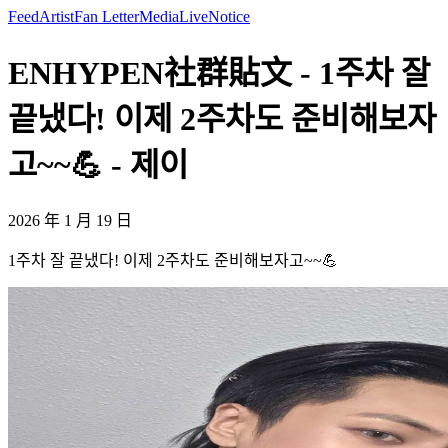
Feed
Artist
Fan Letter
Media
Live
Notice
ENHYPEN社群貼文 - 1주차 잘
끝냈다! 이제 2주차도 준비해보자
고~~💪 - 제이
2026 年 1 月 19 日
1주차 잘 끝냈다! 이제 2주차도 준비해보자고~~💪