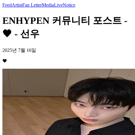
Feed
Artist
Fan Letter
Media
Live
Notice
ENHYPEN 커뮤니티 포스트 -
🖤 - 선우
2025년 7월 16일
🖤