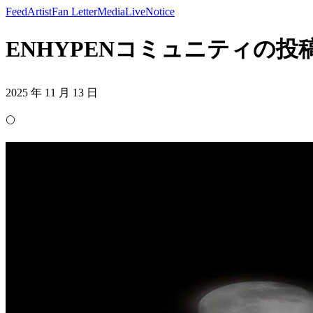
Feed
Artist
Fan Letter
Media
Live
Notice
ENHYPENコミュニティの投稿 - 
2025 年 11 月 13 日
🌕