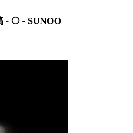
🌕 - SUNOO