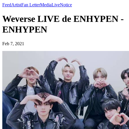
Feed
Artist
Fan Letter
Media
Live
Notice
Weverse LIVE de ENHYPEN -
ENHYPEN
Feb 7, 2021