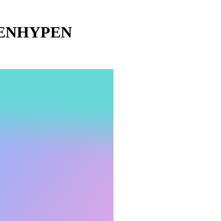
- ENHYPEN