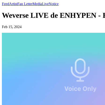
Feed
Artist
Fan Letter
Media
Live
Notice
Weverse LIVE de ENHYPEN 
Feb 15, 2024