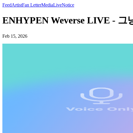
Feed
Artist
Fan Letter
Media
Live
Notice
ENHYPEN Weverse LIVE -
Feb 15, 2026