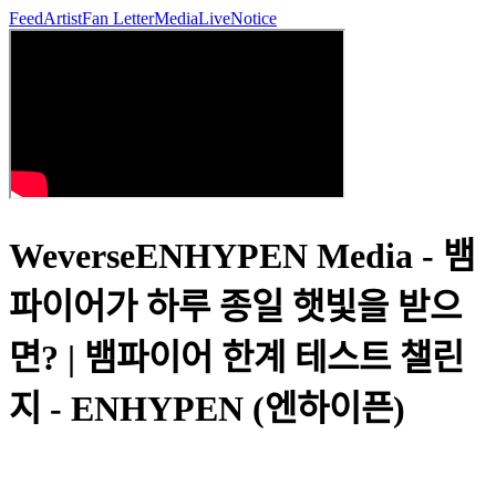
Feed
Artist
Fan Letter
Media
Live
Notice
WeverseENHYPEN Media - 뱀
파이어가 하루 종일 햇빛을 받으
면? | 뱀파이어 한계 테스트 챌린
지 - ENHYPEN (엔하이픈)