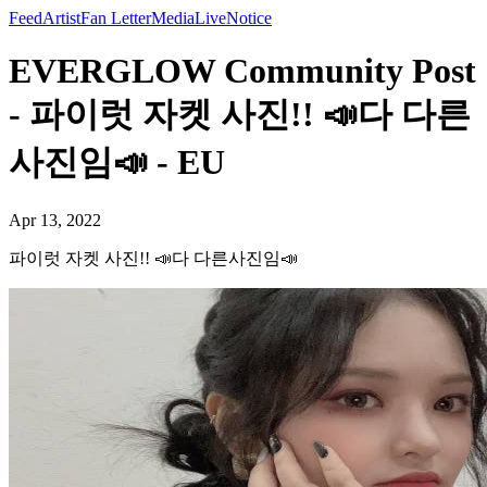
Feed
Artist
Fan Letter
Media
Live
Notice
EVERGLOW Community Post
- 파이럿 자켓 사진!! 📣다 다른
사진임📣 - EU
Apr 13, 2022
파이럿 자켓 사진!! 📣다 다른사진임📣