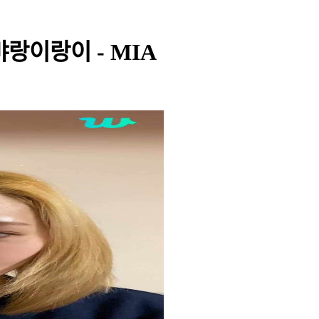
 먀랑이랑이 - MIA