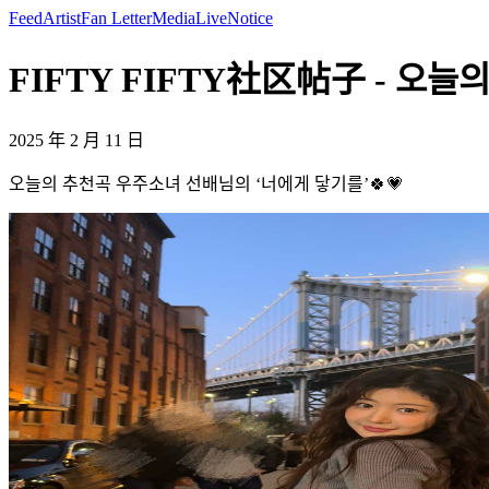
Feed
Artist
Fan Letter
Media
Live
Notice
FIFTY FIFTY社区帖子 - 오늘
2025 年 2 月 11 日
오늘의 추천곡 우주소녀 선배님의 ‘너에게 닿기를’🍀💗