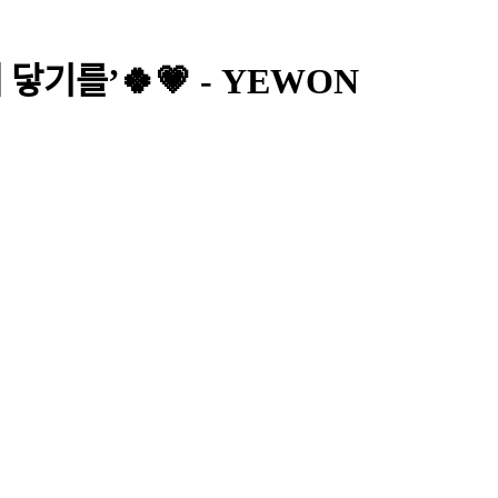
닿기를’🍀💗 - YEWON