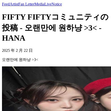
Feed
Artist
Fan Letter
Media
Live
Notice
FIFTY FIFTYコミュニティの
投稿 - 오랜만에 원하냥 >3< -
HANA
2025 年 2 月 22 日
오랜만에 원하냥 >3<